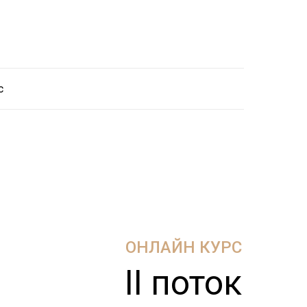
с
ОНЛАЙН КУРС
II поток