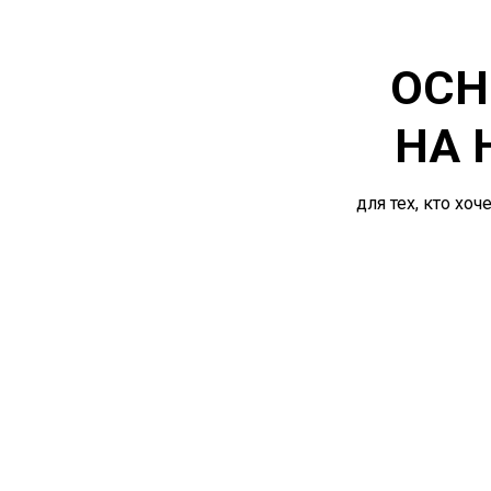
ОСН
НА
для тех, кто хо