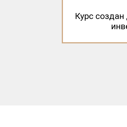
Курс создан
инв