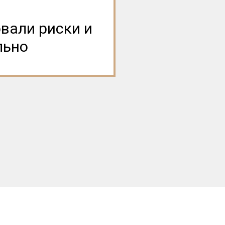
вали риски и
льно